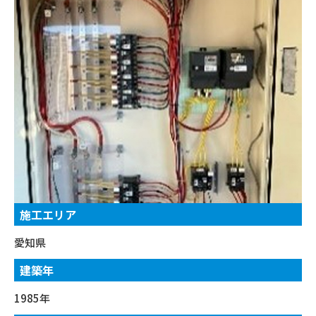
施工エリア
愛知県
建築年
1985年