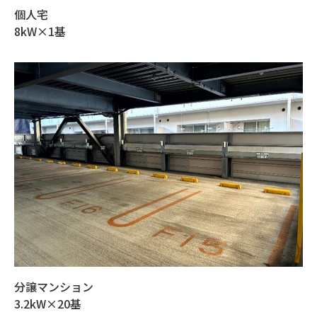
個人宅
8kW×1基
分譲マンション
3.2kW×20基