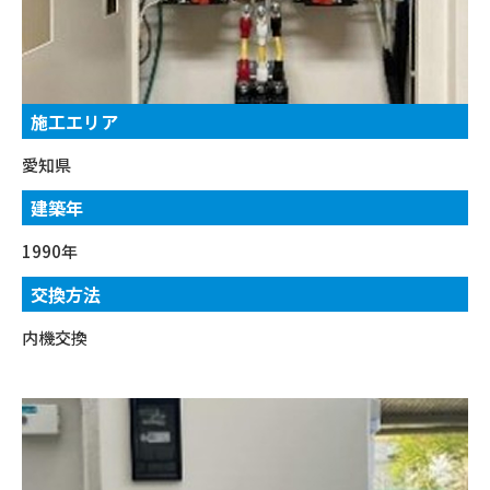
施工エリア
愛知県
建築年
1990年
交換方法
内機交換