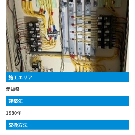
施工エリア
愛知県
建築年
1980年
交換方法