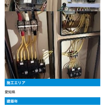
施工エリア
愛知県
建築年