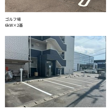
ゴルフ場
6kW×2基