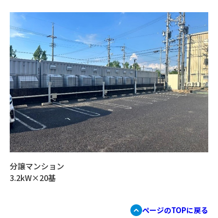
分譲マンション
3.2kW×20基
ページのTOPに戻る