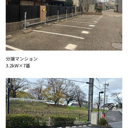
分譲マンション
3.2kW×7基