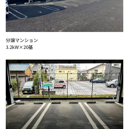
分譲マンション
3.2kW×20基