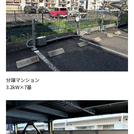
分譲マンション
3.2kW×7基