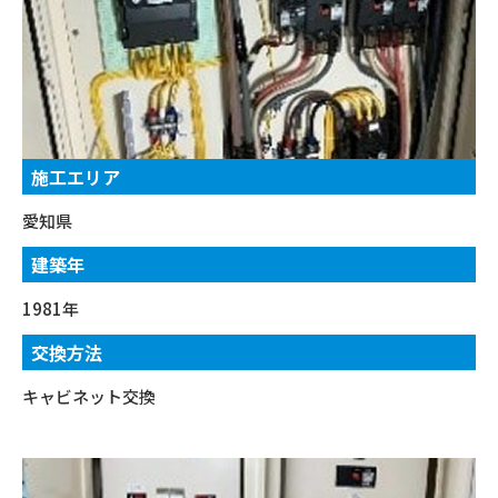
施工エリア
愛知県
建築年
1981年
交換方法
キャビネット交換