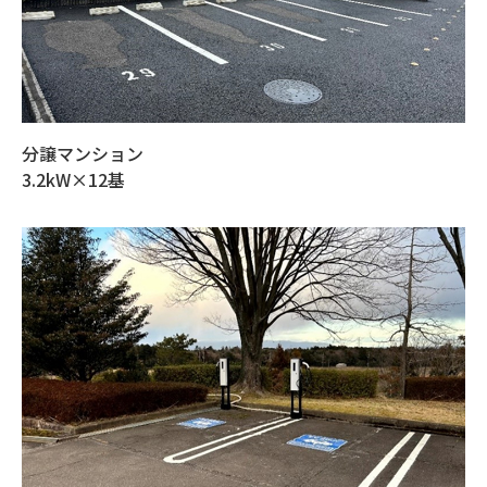
分譲マンション
3.2kW×12基