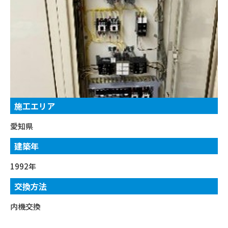
施工エリア
愛知県
建築年
1992年
交換方法
内機交換