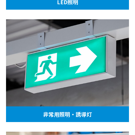
LED照明
非常用照明・誘導灯